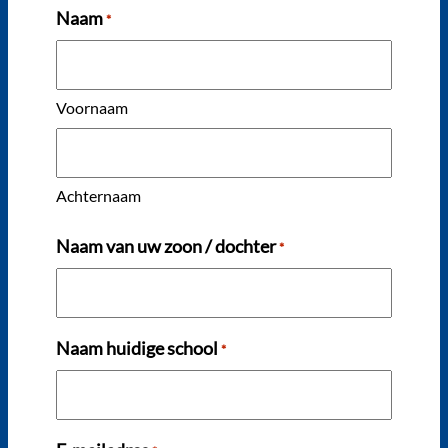
Naam
*
Voornaam
Achternaam
Naam van uw zoon / dochter
*
Naam huidige school
*