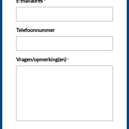
E-mailadres
*
Telefoonnummer
Vragen/opmerking(en)
*