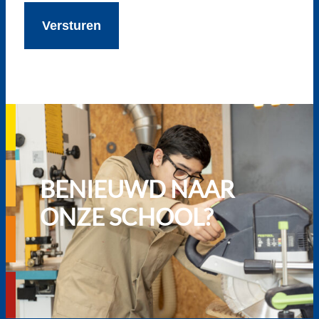
BENIEUWD NAAR
ONZE SCHOOL?