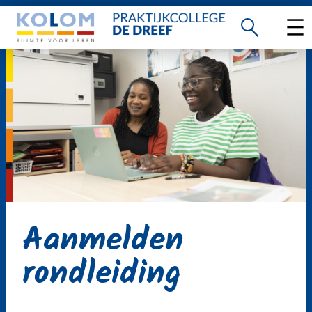
Ga
naar
de
inhoud
Aanmelden
rondleiding