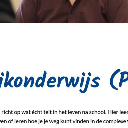
ijkonderwijs 
richt op wat écht telt in het leven na school. Hier le
n of leren hoe je je weg kunt vinden in de complexe w