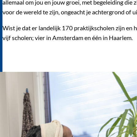
allemaal om jou en jouw groei, met begeleiding die z
voor de wereld te zijn, ongeacht je achtergrond of 
Wist je dat er landelijk 170 praktijkscholen zijn en
vijf scholen; vier in Amsterdam en één in Haarlem.