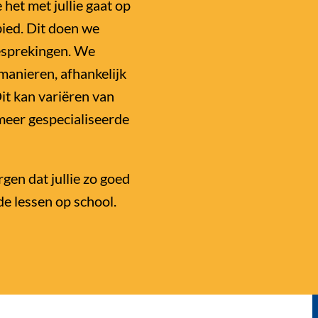
het met jullie gaat op
bied. Dit doen we
besprekingen. We
manieren, afhankelijk
Dit kan variëren van
meer gespecialiseerde
rgen dat jullie zo goed
e lessen op school.