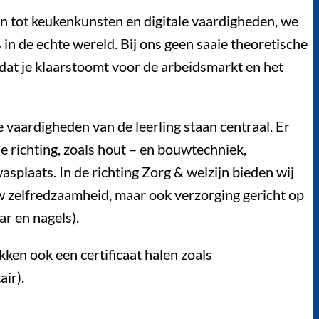
 tot keukenkunsten en digitale vaardigheden, we
 in de echte wereld. Bij ons geen saaie theoretische
 dat je klaarstoomt voor de arbeidsmarkt en het
 vaardigheden van de leerling staan centraal. Er
he richting, zoals hout – en bouwtechniek,
asplaats. In de richting Zorg & welzijn bieden wij
w zelfredzaamheid, maar ook verzorging gericht op
ar en nagels).
kken ook een certificaat halen zoals
air).