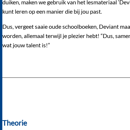
duiken, maken we gebruik van het lesmateriaal ‘Devi
kunt leren op een manier die bij jou past.
Dus, vergeet saaie oude schoolboeken, Deviant maak
worden, allemaal terwijl je plezier hebt! “Dus, samen
wat jouw talent is!”
Theorie