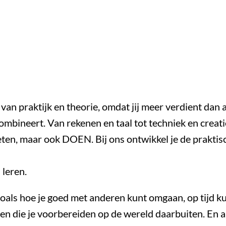
van praktijk en theorie, omdat jij meer verdient dan 
ombineert. Van rekenen en taal tot techniek en crea
eten, maar ook DOEN. Bij ons ontwikkel je de praktis
 leren.
zoals hoe je goed met anderen kunt omgaan, op tijd k
den die je voorbereiden op de wereld daarbuiten. En 