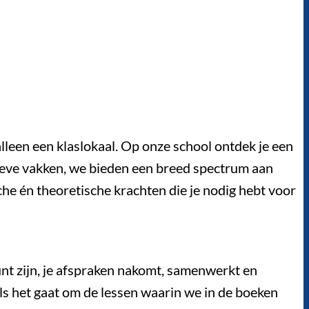
alleen een klaslokaal. Op onze school ontdek je een
tieve vakken, we bieden een breed spectrum aan
che én theoretische krachten die je nodig hebt voor
unt zijn, je afspraken nakomt, samenwerkt en
als het gaat om de lessen waarin we in de boeken