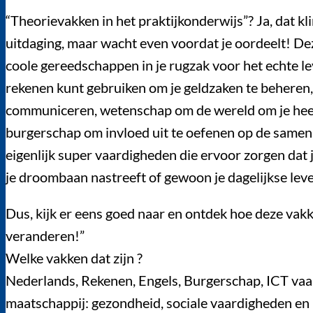
“Theorievakken in het praktijkonderwijs”? Ja, dat kl
uitdaging, maar wacht even voordat je oordeelt! Dez
coole gereedschappen in je rugzak voor het echte lev
rekenen kunt gebruiken om je geldzaken te beheren, 
communiceren, wetenschap om de wereld om je heen
burgerschap om invloed uit te oefenen op de samenl
eigenlijk super vaardigheden die ervoor zorgen dat ji
je droombaan nastreeft of gewoon je dagelijkse lev
Dus, kijk er eens goed naar en ontdek hoe deze va
veranderen!”
Welke vakken dat zijn ?
Nederlands, Rekenen, Engels, Burgerschap, ICT va
maatschappij: gezondheid, sociale vaardigheden en r