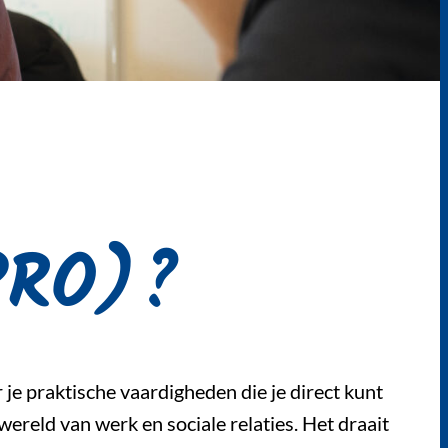
(PRO)?
er je praktische vaardigheden die je direct kunt
ereld van werk en sociale relaties. Het draait