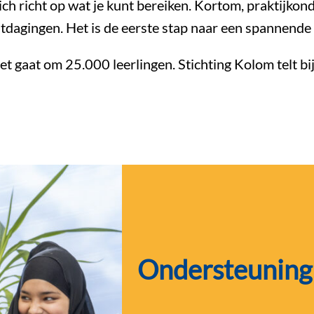
ich richt op wat je kunt bereiken. Kortom, praktijkond
uitdagingen. Het is de eerste stap naar een spannend
 het gaat om 25.000 leerlingen. Stichting Kolom telt b
Ondersteuning