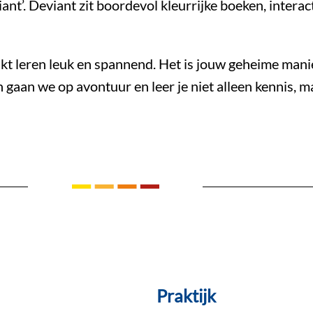
ant’. Deviant zit boordevol kleurrijke boeken, intera
t leren leuk en spannend. Het is jouw geheime manie
 gaan we op avontuur en leer je niet alleen kennis, ma
Praktijk