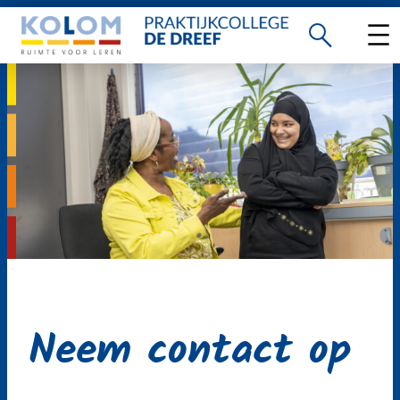
Ga
naar
de
inhoud
Neem contact op