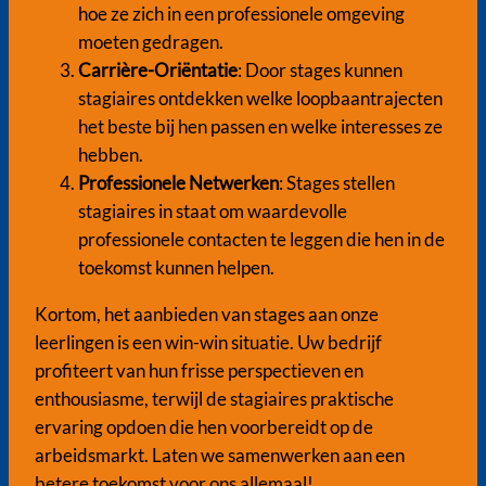
hoe ze zich in een professionele omgeving
moeten gedragen.
Carrière-Oriëntatie
: Door stages kunnen
stagiaires ontdekken welke loopbaantrajecten
het beste bij hen passen en welke interesses ze
hebben.
Professionele Netwerken
: Stages stellen
stagiaires in staat om waardevolle
professionele contacten te leggen die hen in de
toekomst kunnen helpen.
Kortom, het aanbieden van stages aan onze
leerlingen is een win-win situatie. Uw bedrijf
profiteert van hun frisse perspectieven en
enthousiasme, terwijl de stagiaires praktische
ervaring opdoen die hen voorbereidt op de
arbeidsmarkt. Laten we samenwerken aan een
betere toekomst voor ons allemaal!