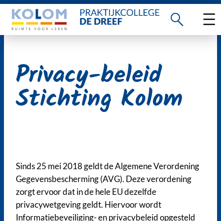
Ga
naar
de
inhoud
Privacy-beleid
Stichting Kolom
Sinds 25 mei 2018 geldt de Algemene Verordening
Gegevensbescherming (AVG). Deze verordening
zorgt ervoor dat in de hele EU dezelfde
privacywetgeving geldt. Hiervoor wordt
Informatiebeveiliging- en privacybeleid opgesteld