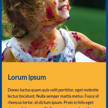
Lorum ipsum
Donec luctus quam quis velit porttitor, eget molestie
lectus tincidunt. Nulla semper mattis metus. Fusce id
rhoncus tortor, id dictum ipsum. Proin in felis eget