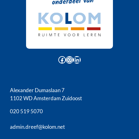
Facebook
Instagram
LinkedIn
Alexander Dumaslaan 7
1102 WD Amsterdam Zuidoost
020 519 5070
admin.dreef@kolom.net