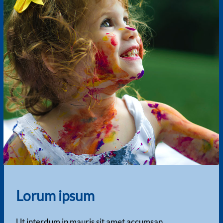
Lorum ipsum
Ut interdum in mauris sit amet accumsan.