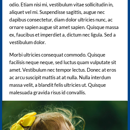
odio. Etiam nisi mi, vestibulum vitae sollicitudin in,
aliquet vel mi. Suspendisse sagittis, augue nec
dapibus consectetur, diam dolor ultricies nunc, ac
ornare sapien augue sit amet sapien. Quisque massa
ex, faucibus et imperdiet a, dictum nec ligula. Sed a
vestibulum dolor.
Morbi ultricies consequat commodo. Quisque
facilisis neque neque, sed luctus quam vulputate sit
amet. Vestibulum nec tempor lectus. Donec at eros
ac arcu suscipit mattis at at nulla. Nulla interdum
massa velit, a blandit felis ultricies ut. Quisque
malesuada gravida risus id convallis.