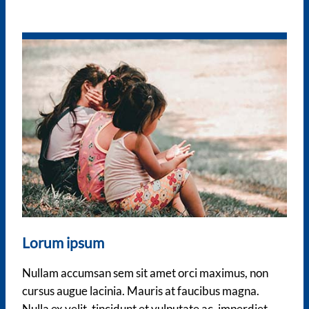
Lorum ipsum
Nullam accumsan sem sit amet orci maximus, non
cursus augue lacinia. Mauris at faucibus magna.
Nulla ex velit, tincidunt et vulputate ac, imperdiet