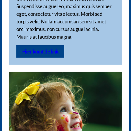
Suspendisse augue leo, maximus quis semper
eget, consectetur vitae lectus. Morbi sed
turpis velit. Nullam accumsan sem sit amet
orci maximus, non cursus augue lacinia.
Mauris at faucibus magna.
Hier komt de link