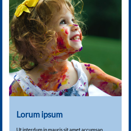
Lorum ipsum
Ut interdum in mauris sit amet accumsan.